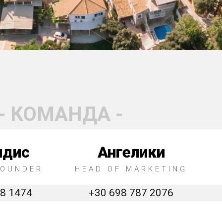
- КОМАНДА -
идис
Ангелики
FOUNDER
HEAD OF MARKETING
58 1474
+30 698 787 2076