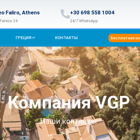
eo Faliro, Athens
+30 698 558 1004
 Fereou 24
24/7 WhatsApp
ГРЕЦИЯ ↵
КОНТАКТЫ
Бесплатная к
Компания VGP
Наши контакты