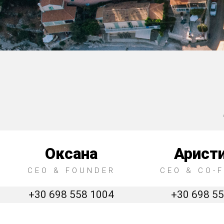
Оксана
Арист
CEO & FOUNDER
CEO & CO-
+30 698 558 1004
+30 698 5