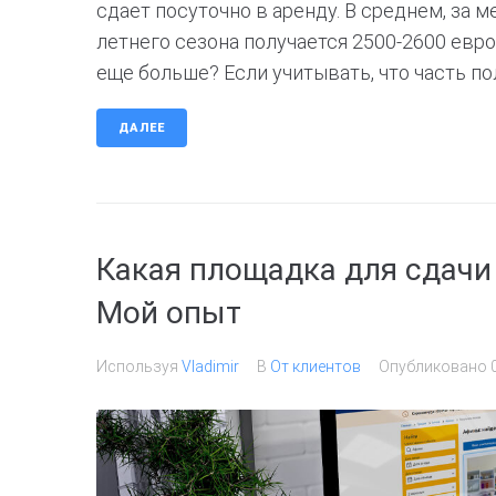
сдает посуточно в аренду. В среднем, за м
летнего сезона получается 2500-2600 евро
еще больше? Если учитывать, что часть пол
ДАЛЕЕ
Какая площадка для сдачи
Мой опыт
Используя
Vladimir
В
От клиентов
Опубликовано