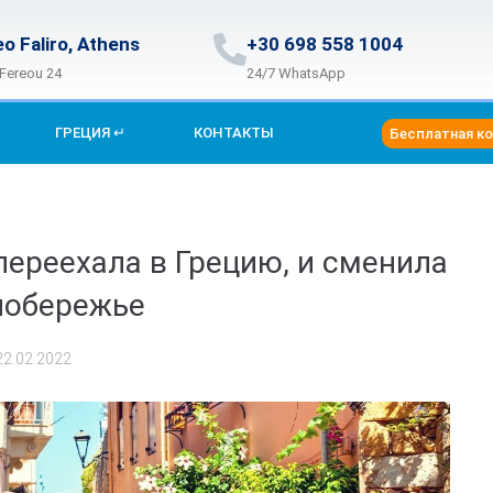
eo Faliro, Athens
+30 698 558 1004
 Fereou 24
24/7 WhatsApp
ГРЕЦИЯ ↵
КОНТАКТЫ
Бесплатная к
переехала в Грецию, и сменила
побережье
22.02.2022