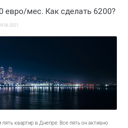
0 евро/мес. Как сделать 6200?
09.06.2021
пять квартир в Днепре. Все пять он активно