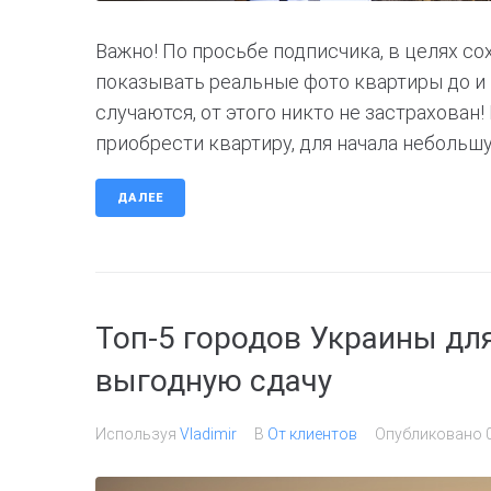
Важно! По просьбе подписчика, в целях с
показывать реальные фото квартиры до и 
случаются, от этого никто не застрахован!
приобрести квартиру, для начала небольшую
ДАЛЕЕ
Топ-5 городов Украины дл
выгодную сдачу
Используя
Vladimir
В
От клиентов
Опубликовано