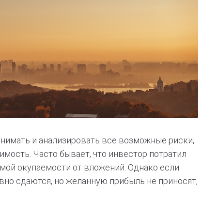
онимать и анализировать все возможные риски,
мость. Часто бывает, что инвестор потратил
емой окупаемости от вложений. Однако если
вно сдаются, но желанную прибыль не приносят,