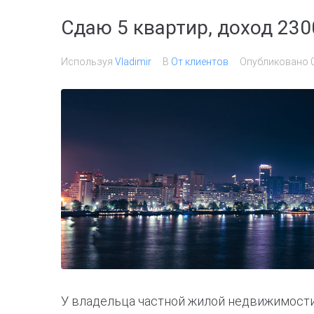
Сдаю 5 квартир, доход 230
Используя
Vladimir
В
От клиентов
Опубликовано
У владельца частной жилой недвижимости 