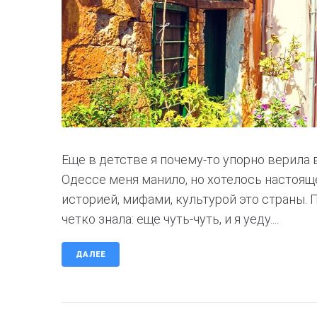
Еще в детстве я почему-то упорно верила в
Одессе меня манило, но хотелось настоящ
историей, мифами, культурой это страны. 
четко знала: еще чуть-чуть, и я уеду....
ДАЛЕЕ