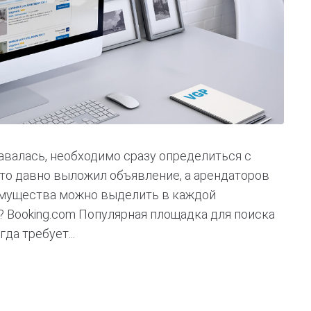
авалась, необходимо сразу определиться с
что давно выложил объявление, а арендаторов
еимущества можно выделить в каждой
 Booking.com Популярная площадка для поиска
да требует...