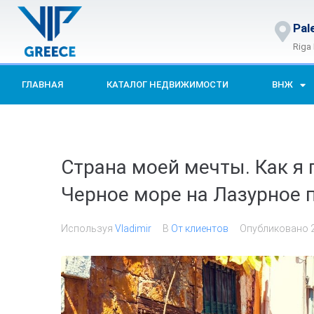
Pal
Riga
ГЛАВНАЯ
КАТАЛОГ НЕДВИЖИМОСТИ
ВНЖ
Страна моей мечты. Как я 
Черное море на Лазурное 
Используя
Vladimir
В
От клиентов
Опубликовано